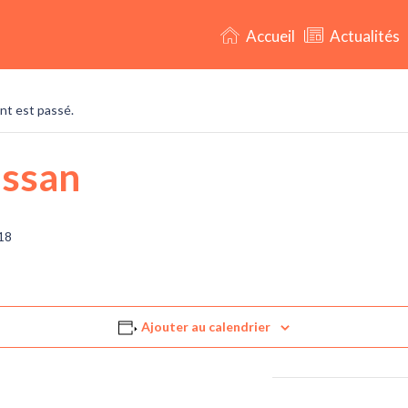
Accueil
Actualités
 Évènements
t est passé.
ssan
18
Ajouter au calendrier