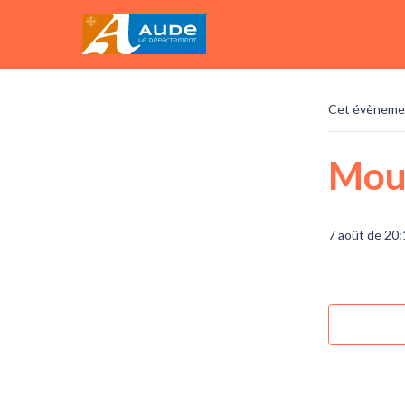
« Tous les
Cet évènemen
Mou
7 août de 20: